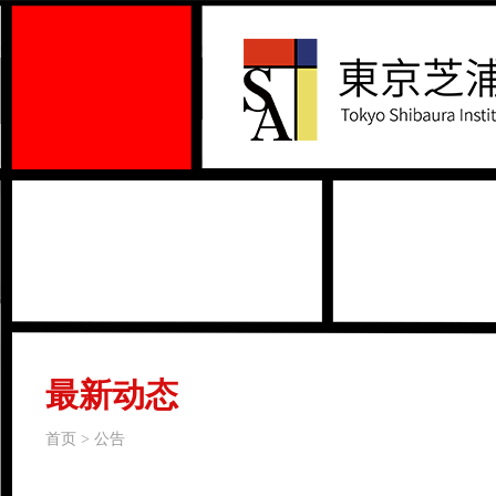
最新动态
首页 > 公告